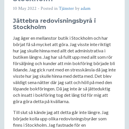
10 May 2022
- Posted in
Tjänster
by
adam
Jättebra redovisningsbyrå i
Stockholm
Jag äger en mellanstor butik i Stockholm och har
börjat få så mycket att göra. Jag visste inte riktigt
hur jag skulle hinna med allt det administrativa i
butiken längre. Jag har så fullt upp med allt som rör
försäljning och kunder att min bokföring började bli
lidande. Jag gick runt med en stresskänsla då jag inte
visste hur jag skulle hinna med detta med. Det blev
väldigt sena nätter där jag satt och höll på med den
löpande bokföringen. Då jag inte är så jätteduktig
och insatt i bokföring tog det lång tid för mig att
göra göra detta på kvällarna.
Till slut så kände jag att detta går inte längre. Jag
började kolla upp olika redovisningsbyråer som
finns i Stockholm. Jag fastnade för en