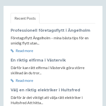
Recent Posts
Professionell företagsflytt i Ängelholm
Företagsflytt Ängelholm – mina bästa tips för en
smidig flytt utan...
Read more
En riktig elfirma i Västervik
Därför kan rätt elfirma i Västervik göra större
skillnad än du tror...
Read more
Välj en riktig elektriker i Hultsfred
Därför är det viktigt att välja rätt elektriker i
Hultsfred Att hitta...