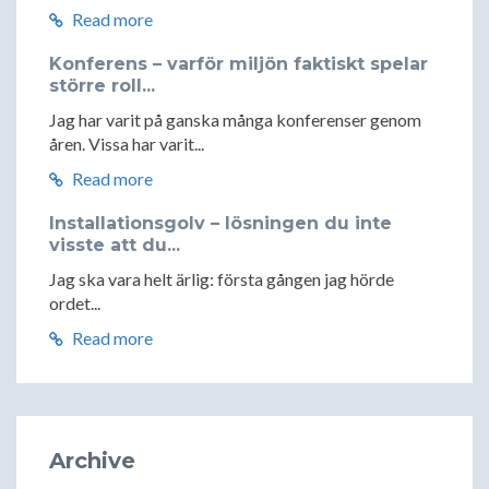
Read more
Konferens – varför miljön faktiskt spelar
större roll...
Jag har varit på ganska många konferenser genom
åren. Vissa har varit...
Read more
Installationsgolv – lösningen du inte
visste att du...
Jag ska vara helt ärlig: första gången jag hörde
ordet...
Read more
Archive