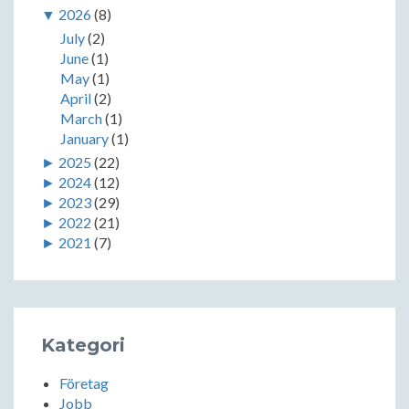
▼
2026
(8)
July
(2)
June
(1)
May
(1)
April
(2)
March
(1)
January
(1)
►
2025
(22)
►
2024
(12)
►
2023
(29)
►
2022
(21)
►
2021
(7)
Kategori
Företag
Jobb