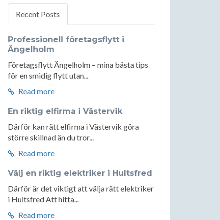
Recent Posts
Professionell företagsflytt i
Ängelholm
Företagsflytt Ängelholm – mina bästa tips
för en smidig flytt utan...
Read more
En riktig elfirma i Västervik
Därför kan rätt elfirma i Västervik göra
större skillnad än du tror...
Read more
Välj en riktig elektriker i Hultsfred
Därför är det viktigt att välja rätt elektriker
i Hultsfred Att hitta...
Read more