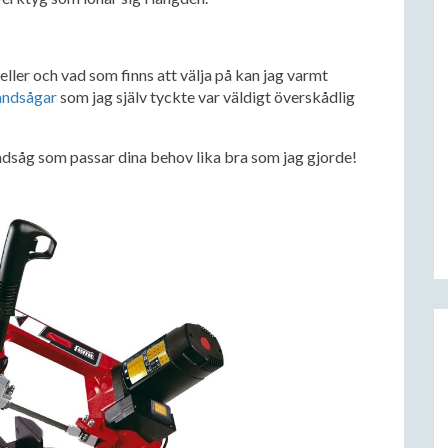
ller och vad som finns att välja på kan jag varmt
andsågar
som jag själv tyckte var väldigt överskådlig
bandsåg som passar dina behov lika bra som jag gjorde!