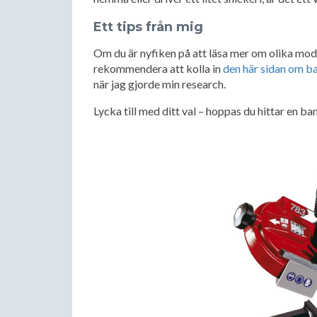
Ett tips från mig
Om du är nyfiken på att läsa mer om olika mode
rekommendera att kolla in
den här sidan om b
när jag gjorde min research.
Lycka till med ditt val – hoppas du hittar en 