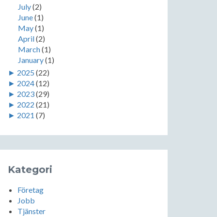
July
(2)
June
(1)
May
(1)
April
(2)
March
(1)
January
(1)
►
2025
(22)
►
2024
(12)
►
2023
(29)
►
2022
(21)
►
2021
(7)
Kategori
Företag
Jobb
Tjänster