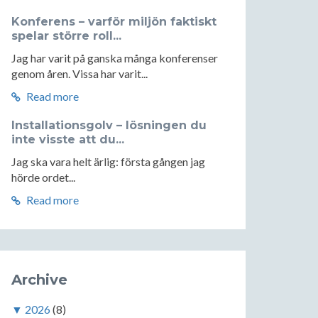
Konferens – varför miljön faktiskt
spelar större roll...
Jag har varit på ganska många konferenser
genom åren. Vissa har varit...
Read more
Installationsgolv – lösningen du
inte visste att du...
Jag ska vara helt ärlig: första gången jag
hörde ordet...
Read more
Archive
▼
2026
(8)