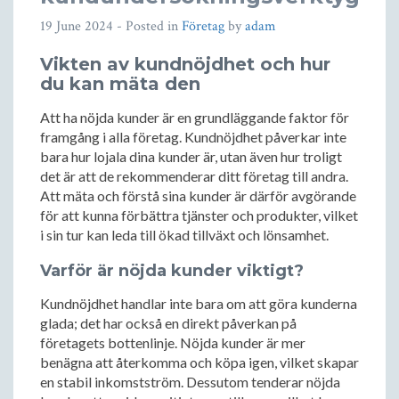
19 June 2024
- Posted in
Företag
by
adam
Vikten av kundnöjdhet och hur
du kan mäta den
Att ha nöjda kunder är en grundläggande faktor för
framgång i alla företag. Kundnöjdhet påverkar inte
bara hur lojala dina kunder är, utan även hur troligt
det är att de rekommenderar ditt företag till andra.
Att mäta och förstå sina kunder är därför avgörande
för att kunna förbättra tjänster och produkter, vilket
i sin tur kan leda till ökad tillväxt och lönsamhet.
Varför är nöjda kunder viktigt?
Kundnöjdhet handlar inte bara om att göra kunderna
glada; det har också en direkt påverkan på
företagets bottenlinje. Nöjda kunder är mer
benägna att återkomma och köpa igen, vilket skapar
en stabil inkomstström. Dessutom tenderar nöjda