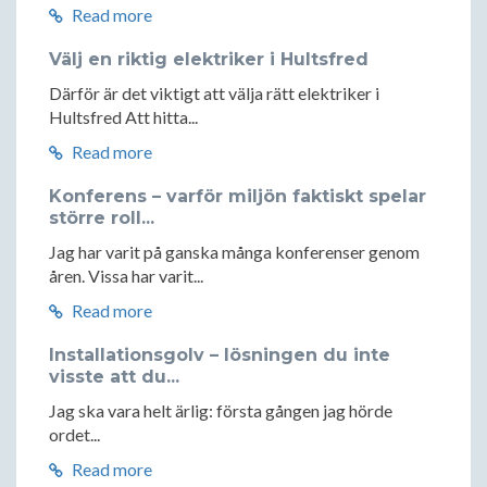
Read more
Välj en riktig elektriker i Hultsfred
Därför är det viktigt att välja rätt elektriker i
Hultsfred Att hitta...
Read more
Konferens – varför miljön faktiskt spelar
större roll...
Jag har varit på ganska många konferenser genom
åren. Vissa har varit...
Read more
Installationsgolv – lösningen du inte
visste att du...
Jag ska vara helt ärlig: första gången jag hörde
ordet...
Read more