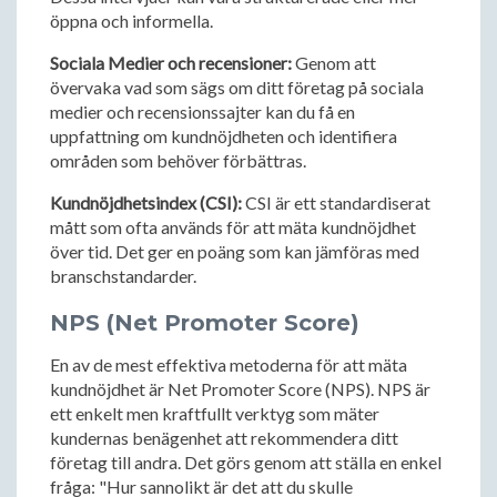
öppna och informella.
Sociala Medier och recensioner:
Genom att
övervaka vad som sägs om ditt företag på sociala
medier och recensionssajter kan du få en
uppfattning om kundnöjdheten och identifiera
områden som behöver förbättras.
Kundnöjdhetsindex (CSI):
CSI är ett standardiserat
mått som ofta används för att mäta kundnöjdhet
över tid. Det ger en poäng som kan jämföras med
branschstandarder.
NPS (Net Promoter Score)
En av de mest effektiva metoderna för att mäta
kundnöjdhet är Net Promoter Score (NPS). NPS är
ett enkelt men kraftfullt verktyg som mäter
kundernas benägenhet att rekommendera ditt
företag till andra. Det görs genom att ställa en enkel
fråga: "Hur sannolikt är det att du skulle