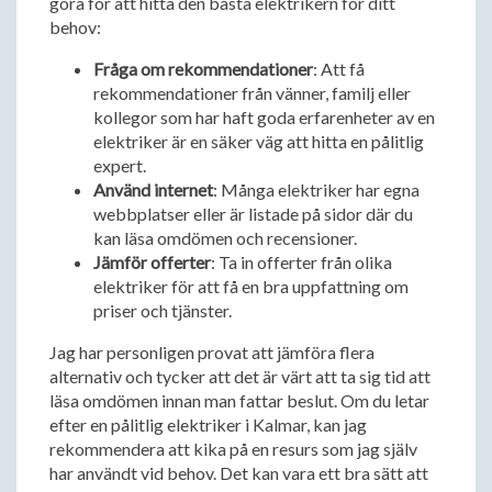
göra för att hitta den bästa elektrikern för ditt
behov:
Fråga om rekommendationer
: Att få
rekommendationer från vänner, familj eller
kollegor som har haft goda erfarenheter av en
elektriker är en säker väg att hitta en pålitlig
expert.
Använd internet
: Många elektriker har egna
webbplatser eller är listade på sidor där du
kan läsa omdömen och recensioner.
Jämför offerter
: Ta in offerter från olika
elektriker för att få en bra uppfattning om
priser och tjänster.
Jag har personligen provat att jämföra flera
alternativ och tycker att det är värt att ta sig tid att
läsa omdömen innan man fattar beslut. Om du letar
efter en pålitlig elektriker i Kalmar, kan jag
rekommendera att kika på en resurs som jag själv
har användt vid behov. Det kan vara ett bra sätt att