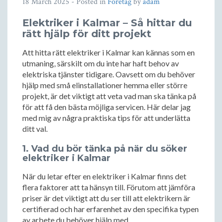
18 March 2025
- Posted in
Företag
by
adam
Elektriker i Kalmar – Så hittar du
rätt hjälp för ditt projekt
Att hitta rätt elektriker i Kalmar kan kännas som en
utmaning, särskilt om du inte har haft behov av
elektriska tjänster tidigare. Oavsett om du behöver
hjälp med små elinstallationer hemma eller större
projekt, är det viktigt att veta vad man ska tänka på
för att få den bästa möjliga servicen. Här delar jag
med mig av några praktiska tips för att underlätta
ditt val.
1. Vad du bör tänka på när du söker
elektriker i Kalmar
När du letar efter en elektriker i Kalmar finns det
flera faktorer att ta hänsyn till. Förutom att jämföra
priser är det viktigt att du ser till att elektrikern är
certifierad och har erfarenhet av den specifika typen
av arbete du behöver hjälp med.