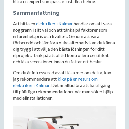
hitta en expert som passar just dina behov.
Sammanfattning
Att hitta en
elektriker i Kalmar
handlar om att vara
noggrann i sitt val och att tänka på faktorer som
erfarenhet, pris och kvalitet. Genom att vara
förberedd och jämföra olika alternativ kan du känna
dig trygg i att välja den bästa lösningen för ditt
elprojekt. Tänk på att alltid kontrollera certifikat
och läsa recensioner innan du fattar ett beslut.
Om du är intresserad av att läsa mer om detta, kan
jag rekommendera att
kika på en resurs om
elektriker i Kalmar
. Det är alltid bra att ha tillgång
till pålitliga rekommendationer när man söker hjälp
med elinstallationer.