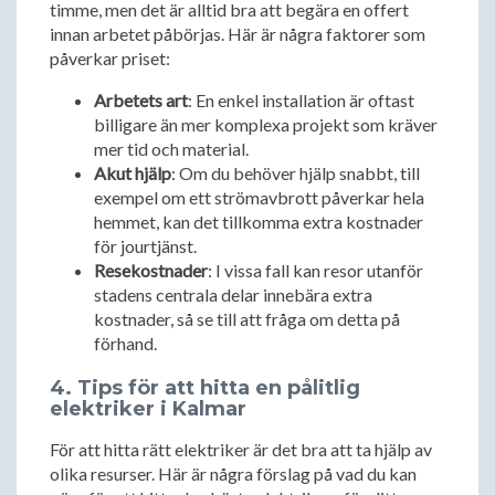
timme, men det är alltid bra att begära en offert
innan arbetet påbörjas. Här är några faktorer som
påverkar priset:
Arbetets art
: En enkel installation är oftast
billigare än mer komplexa projekt som kräver
mer tid och material.
Akut hjälp
: Om du behöver hjälp snabbt, till
exempel om ett strömavbrott påverkar hela
hemmet, kan det tillkomma extra kostnader
för jourtjänst.
Resekostnader
: I vissa fall kan resor utanför
stadens centrala delar innebära extra
kostnader, så se till att fråga om detta på
förhand.
4. Tips för att hitta en pålitlig
elektriker i Kalmar
För att hitta rätt elektriker är det bra att ta hjälp av
olika resurser. Här är några förslag på vad du kan