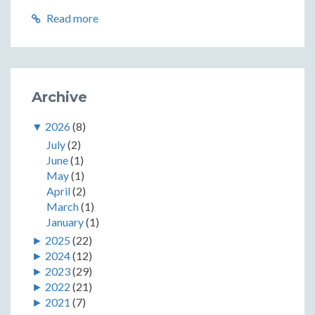
Read more
Archive
▼
2026
(8)
July
(2)
June
(1)
May
(1)
April
(2)
March
(1)
January
(1)
►
2025
(22)
►
2024
(12)
►
2023
(29)
►
2022
(21)
►
2021
(7)