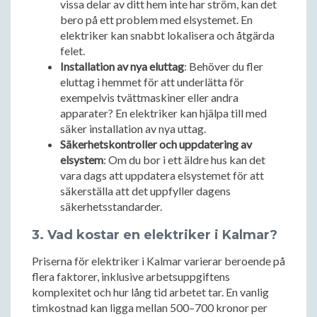
vissa delar av ditt hem inte har ström, kan det
bero på ett problem med elsystemet. En
elektriker kan snabbt lokalisera och åtgärda
felet.
Installation av nya eluttag
: Behöver du fler
eluttag i hemmet för att underlätta för
exempelvis tvättmaskiner eller andra
apparater? En elektriker kan hjälpa till med
säker installation av nya uttag.
Säkerhetskontroller och uppdatering av
elsystem
: Om du bor i ett äldre hus kan det
vara dags att uppdatera elsystemet för att
säkerställa att det uppfyller dagens
säkerhetsstandarder.
3. Vad kostar en elektriker i Kalmar?
Priserna för elektriker i Kalmar varierar beroende på
flera faktorer, inklusive arbetsuppgiftens
komplexitet och hur lång tid arbetet tar. En vanlig
timkostnad kan ligga mellan 500–700 kronor per