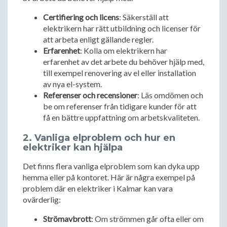
Certifiering och licens
: Säkerställ att
elektrikern har rätt utbildning och licenser för
att arbeta enligt gällande regler.
Erfarenhet
: Kolla om elektrikern har
erfarenhet av det arbete du behöver hjälp med,
till exempel renovering av el eller installation
av nya el-system.
Referenser och recensioner
: Läs omdömen och
be om referenser från tidigare kunder för att
få en bättre uppfattning om arbetskvaliteten.
2. Vanliga elproblem och hur en
elektriker kan hjälpa
Det finns flera vanliga elproblem som kan dyka upp
hemma eller på kontoret. Här är några exempel på
problem där en elektriker i Kalmar kan vara
ovärderlig:
Strömavbrott
: Om strömmen går ofta eller om