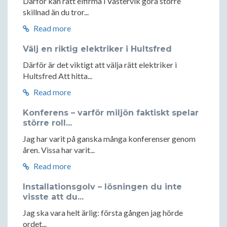
Därför kan rätt elfirma i Västervik göra större
skillnad än du tror...
Read more
Välj en riktig elektriker i Hultsfred
Därför är det viktigt att välja rätt elektriker i
Hultsfred Att hitta...
Read more
Konferens – varför miljön faktiskt spelar
större roll...
Jag har varit på ganska många konferenser genom
åren. Vissa har varit...
Read more
Installationsgolv – lösningen du inte
visste att du...
Jag ska vara helt ärlig: första gången jag hörde
ordet...