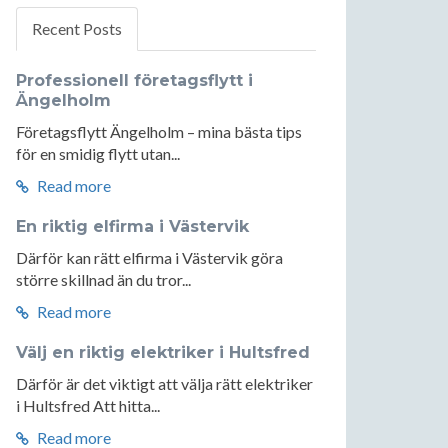
Recent Posts
Professionell företagsflytt i
Ängelholm
Företagsflytt Ängelholm – mina bästa tips
för en smidig flytt utan...
Read more
En riktig elfirma i Västervik
Därför kan rätt elfirma i Västervik göra
större skillnad än du tror...
Read more
Välj en riktig elektriker i Hultsfred
Därför är det viktigt att välja rätt elektriker
i Hultsfred Att hitta...
Read more