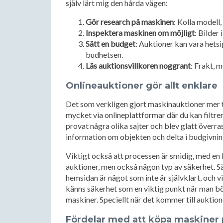
själv lärt mig den hårda vägen:
Gör research på maskinen
: Kolla modell
Inspektera maskinen om möjligt
: Bilder 
Sätt en budget
: Auktioner kan vara hets
budhetsen.
Läs auktionsvillkoren noggrant
: Frakt, 
Onlineauktioner gör allt enklare
Det som verkligen gjort maskinauktioner mer ti
mycket via onlineplattformar där du kan filtrer
provat några olika sajter och blev glatt överras
information om objekten och delta i budgivnin
Viktigt också att processen är smidig, med en 
auktioner, men också någon typ av säkerhet. S
hemsidan är något som inte är självklart, och v
känns säkerhet som en viktig punkt när man bö
maskiner. Speciellt när det kommer till auktion
Fördelar med att köpa maskiner 