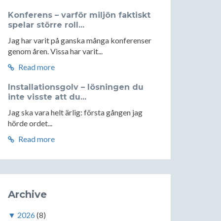
Konferens – varför miljön faktiskt
spelar större roll...
Jag har varit på ganska många konferenser
genom åren. Vissa har varit...
Read more
Installationsgolv – lösningen du
inte visste att du...
Jag ska vara helt ärlig: första gången jag
hörde ordet...
Read more
Archive
▼
2026
(8)