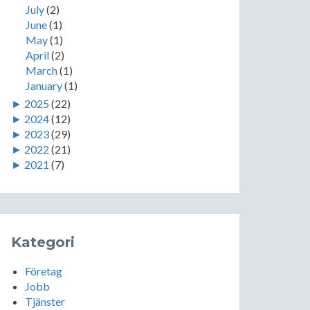
July
(2)
June
(1)
May
(1)
April
(2)
March
(1)
January
(1)
►
2025
(22)
►
2024
(12)
►
2023
(29)
►
2022
(21)
►
2021
(7)
Kategori
Företag
Jobb
Tjänster