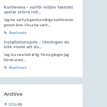
Konferens – varför miljön faktiskt
spelar större roll...
Jag har varit på ganska många konferenser
genom åren. Vissa har varit...
Read more
Installationsgolv – lösningen du
inte visste att du...
Jag ska vara helt ärlig: första gången jag
hörde ordet...
Read more
Archive
▼
2026
(8)