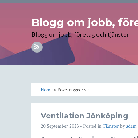
Blogg om jobb, före
Blogg om jobb, företag och tjänster
Home
» Posts tagged: ve
Ventilation Jönköping
20 September 2023
- Posted in
Tjänster
by
adam