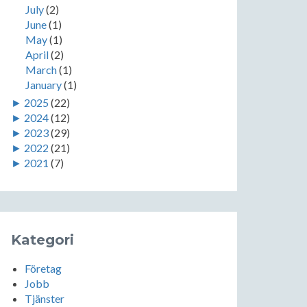
July
(2)
June
(1)
May
(1)
April
(2)
March
(1)
January
(1)
►
2025
(22)
►
2024
(12)
►
2023
(29)
►
2022
(21)
►
2021
(7)
Kategori
Företag
Jobb
Tjänster