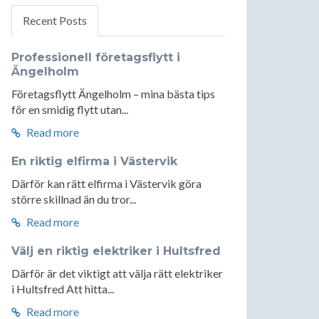
Recent Posts
Professionell företagsflytt i
Ängelholm
Företagsflytt Ängelholm – mina bästa tips
för en smidig flytt utan...
Read more
En riktig elfirma i Västervik
Därför kan rätt elfirma i Västervik göra
större skillnad än du tror...
Read more
Välj en riktig elektriker i Hultsfred
Därför är det viktigt att välja rätt elektriker
i Hultsfred Att hitta...
Read more