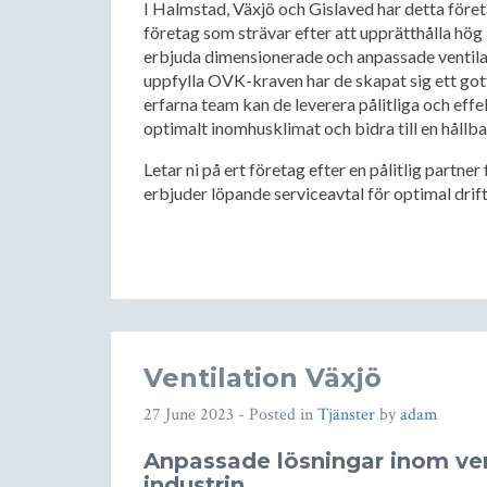
I Halmstad, Växjö och Gislaved har detta företag
företag som strävar efter att upprätthålla hög 
erbjuda dimensionerade och anpassade ventilat
uppfylla OVK-kraven har de skapat sig ett got
erfarna team kan de leverera pålitliga och effe
optimalt inomhusklimat och bidra till en hållba
Letar ni på ert företag efter en pålitlig partne
erbjuder löpande serviceavtal för optimal drifts
Ventilation Växjö
27 June 2023
- Posted in
Tjänster
by
adam
Anpassade lösningar inom vent
industrin