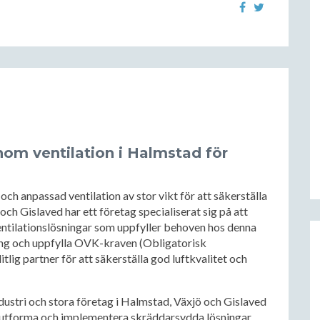
nom ventilation i Halmstad för
och anpassad ventilation av stor vikt för att säkerställa
ch Gislaved har ett företag specialiserat sig på att
tilationslösningar som uppfyller behoven hos denna
ing och uppfylla OVK-kraven (Obligatorisk
itlig partner för att säkerställa god luftkvalitet och
dustri och stora företag i Halmstad, Växjö och Gislaved
 utforma och implementera skräddarsydda lösningar.