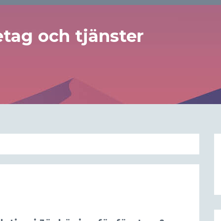
tag och tjänster