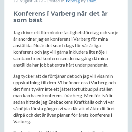
22 August 2022
- Posted in
Företag
by
adam
Konferens i Varberg när det är
som bäst
Jag driver ett lite mindre fastighetsföretag och varje
år anordnar jag en konferens i Varberg för mina
anställda. Nu är det snart dags för vår årliga
konferens och jag vill gärna inkludera lite nöje i
samband med konferensen denna gång då mina
anställda har jobbat extra hårt under pandemin.
Jag tycker att de förtjänar det och jag vill visa min
uppskattning till dem. Vi befinner oss i Varberg och
det finns tyvärr inte ett jättestort utbud på ställen
man kan ha en konferens i Varberg. Men för två år
sedan hittade jag Enebackens Kraftkälla och vi var
så nöjda första gången vi var där att vi åkte dit året
därpå och det är även planen för årets konferens i
Varberg.