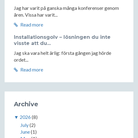
Jag har varit på ganska många konferenser genom
åren. Vissa har varit...
Read more
Installationsgolv – lösningen du inte
visste att du...
Jag ska vara helt ärlig: första gången jag hörde
ordet...
Read more
Archive
▼
2026
(8)
July
(2)
June
(1)