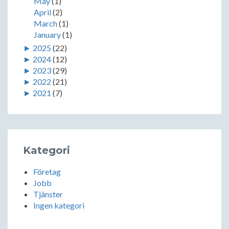
May
(1)
April
(2)
March
(1)
January
(1)
►
2025
(22)
►
2024
(12)
►
2023
(29)
►
2022
(21)
►
2021
(7)
Kategori
Företag
Jobb
Tjänster
Ingen kategori