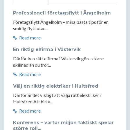
Professionell företagsflytt i Ängelholm
Företagsflytt Ängelholm – mina bästa tips för en
smidig flytt utan...
Read more
En riktig elfirma i Västervik
Därför kan rätt elfirma i Västervik göra större
skillnad än du tror...
Read more
Välj en riktig elektriker i Hultsfred
Därför är det viktigt att välja rätt elektriker i
Hultsfred Att hitta...
Read more
Konferens – varför miljön faktiskt spelar
större roll...