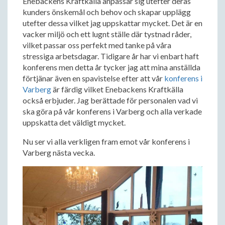
Enebackens Kraftkälla anpassar sig utefter deras
kunders önskemål och behov och skapar upplägg
utefter dessa vilket jag uppskattar mycket. Det är en
vacker miljö och ett lugnt ställe där tystnad råder,
vilket passar oss perfekt med tanke på våra
stressiga arbetsdagar. Tidigare år har vi enbart haft
konferens men detta år tycker jag att mina anställda
förtjänar även en spavistelse efter att vår
konferens i
Varberg
är färdig vilket Enebackens Kraftkälla
också erbjuder. Jag berättade för personalen vad vi
ska göra på vår konferens i Varberg och alla verkade
uppskatta det väldigt mycket.
Nu ser vi alla verkligen fram emot vår konferens i
Varberg nästa vecka.