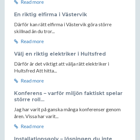
Read more
En riktig elfirma i Västervik
Därför kan rätt elfirma i Västervik göra större
skillnad än du tror...
Read more
Välj en riktig elektriker i Hultsfred
Därför är det viktigt att välja rätt elektriker i
Hultsfred Att hitta...
Read more
Konferens – varför miljön faktiskt spelar
större roll...
Jag har varit på ganska många konferenser genom
åren. Vissa har varit...
Read more
Installationsgolv – lösningen du inte