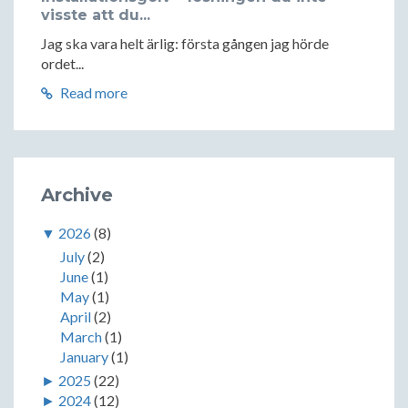
visste att du...
Jag ska vara helt ärlig: första gången jag hörde
ordet...
Read more
Archive
▼
2026
(8)
July
(2)
June
(1)
May
(1)
April
(2)
March
(1)
January
(1)
►
2025
(22)
►
2024
(12)