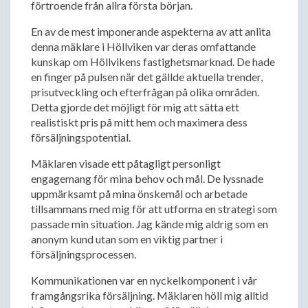
förtroende från allra första början.
En av de mest imponerande aspekterna av att anlita
denna mäklare i Höllviken var deras omfattande
kunskap om Höllvikens fastighetsmarknad. De hade
en finger på pulsen när det gällde aktuella trender,
prisutveckling och efterfrågan på olika områden.
Detta gjorde det möjligt för mig att sätta ett
realistiskt pris på mitt hem och maximera dess
försäljningspotential.
Mäklaren visade ett påtagligt personligt
engagemang för mina behov och mål. De lyssnade
uppmärksamt på mina önskemål och arbetade
tillsammans med mig för att utforma en strategi som
passade min situation. Jag kände mig aldrig som en
anonym kund utan som en viktig partner i
försäljningsprocessen.
Kommunikationen var en nyckelkomponent i vår
framgångsrika försäljning. Mäklaren höll mig alltid