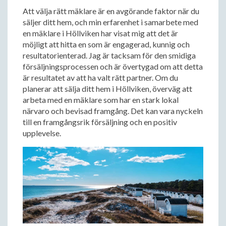
Att välja rätt mäklare är en avgörande faktor när du
säljer ditt hem, och min erfarenhet i samarbete med
en mäklare i Höllviken har visat mig att det är
möjligt att hitta en som är engagerad, kunnig och
resultatorienterad. Jag är tacksam för den smidiga
försäljningsprocessen och är övertygad om att detta
är resultatet av att ha valt rätt partner. Om du
planerar att sälja ditt hem i Höllviken, överväg att
arbeta med en mäklare som har en stark lokal
närvaro och bevisad framgång. Det kan vara nyckeln
till en framgångsrik försäljning och en positiv
upplevelse.