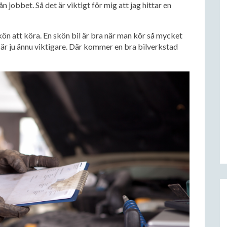
n jobbet. Så det är viktigt för mig att jag hittar en
kön att köra. En skön bil är bra när man kör så mycket
 är ju ännu viktigare. Där kommer en bra bilverkstad