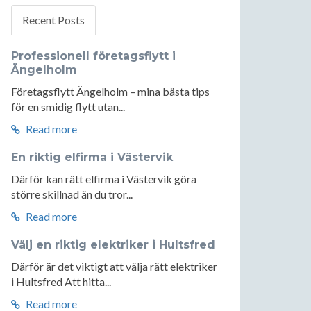
Recent Posts
Professionell företagsflytt i
Ängelholm
Företagsflytt Ängelholm – mina bästa tips
för en smidig flytt utan...
Read more
En riktig elfirma i Västervik
Därför kan rätt elfirma i Västervik göra
större skillnad än du tror...
Read more
Välj en riktig elektriker i Hultsfred
Därför är det viktigt att välja rätt elektriker
i Hultsfred Att hitta...
Read more