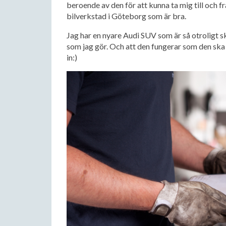
beroende av den för att kunna ta mig till och frå
bilverkstad i Göteborg som är bra.
Jag har en nyare Audi SUV som är så otroligt s
som jag gör. Och att den fungerar som den ska
in:)