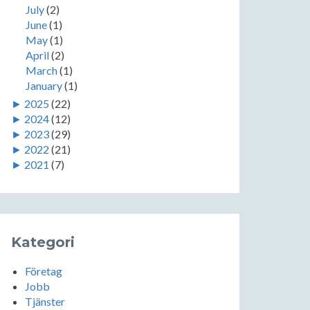
July
(2)
June
(1)
May
(1)
April
(2)
March
(1)
January
(1)
►
2025
(22)
►
2024
(12)
►
2023
(29)
►
2022
(21)
►
2021
(7)
Kategori
Företag
Jobb
Tjänster