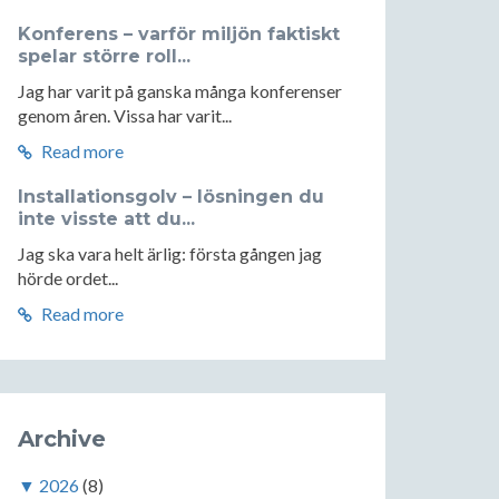
Konferens – varför miljön faktiskt
spelar större roll...
Jag har varit på ganska många konferenser
genom åren. Vissa har varit...
Read more
Installationsgolv – lösningen du
inte visste att du...
Jag ska vara helt ärlig: första gången jag
hörde ordet...
Read more
Archive
▼
2026
(8)