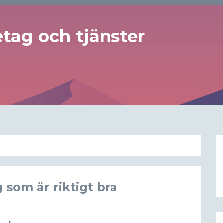
tag och tjänster
 som är riktigt bra