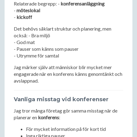
Relaterade begrepp: -
konferensanläggning
-
möteslokal
-
kickoff
Det behövs såklart struktur och planering, men
också: - Bra miljö
- God mat
- Pauser som känns som pauser
- Utrymme för samtal
Jag märker själv att människor blir mycket mer
engagerade när en konferens känns genomtänkt och
avslappnad.
Vanliga misstag vid konferenser
Jag tror många företag gör samma misstag när de
planerar en
konferens
:
För mycket information på för kort tid
Inga riktiga pauser