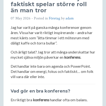
faktiskt spelar större roll
än man tror
07 May 2026
- Posted in
Företag
by
adam
Jag har varit på ganska många konferenser genom
åren. Vissa har varit riktigt inspirerande – andra har
mest känts som “åtta timmar i ett mötesrum med
dåligt kaffe och torra bullar”.
Och ärligt talat? Jag tror att många underskattar hur
mycket själva miljön påverkar en
konferens
.
Det handlar inte bara om agenda och PowerPoint.
Det handlar om energi, fokus och faktiskt… om folk
vill vara där eller inte.
Vad gör en bra konferens?
En riktigt bra
konferens
handlar ofta om balans.