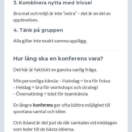
3. Kombinera nytta med trivsel
Bra mat och miljö är inte “extra” – det är en del av
upplevelsen.
4. Tänk på gruppen
Alla gillar inte exakt samma upplägg.
Hur lång ska en konferens vara?
Det här är faktiskt en ganska vanlig fråga.
Min personliga känsla: - Halvdag = bra för fokus
- Heldag = bra för workshops och strategi
- Övernattning = bäst för teamkänsla
En längre
konferens
ger ofta bättre möjlighet till
spontana samtal och idéer.
Och ibland är det just de där samtalen vid middagen
som leder till de bästa idéerna.