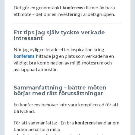
Det gör en genomtänkt
konferens
till mer än bara
ett möte – det blir en investering i arbetsgruppen.
Ett tips jag själv tyckte verkade
intressant
När jag nyligen letade efter inspiration kring
konferens
, hittade jag en plats som verkade ha en
väldigt bra kombination av miljö, mötesrum och
avslappnad atmosfär.
Sammanfattning – bättre möten
börjar med rätt förutsättningar
En konferens behöver inte vara komplicerad för att
bli lyckad.
För att sammanfatta: - En bra
konferens
handlar om
både innehåll och miljö