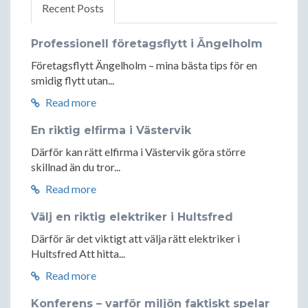
Recent Posts
Professionell företagsflytt i Ängelholm
Företagsflytt Ängelholm – mina bästa tips för en
smidig flytt utan...
Read more
En riktig elfirma i Västervik
Därför kan rätt elfirma i Västervik göra större
skillnad än du tror...
Read more
Välj en riktig elektriker i Hultsfred
Därför är det viktigt att välja rätt elektriker i
Hultsfred Att hitta...
Read more
Konferens – varför miljön faktiskt spelar