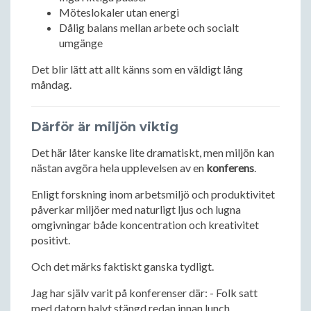
Möteslokaler utan energi
Dålig balans mellan arbete och socialt
umgänge
Det blir lätt att allt känns som en väldigt lång
måndag.
Därför är miljön viktig
Det här låter kanske lite dramatiskt, men miljön kan
nästan avgöra hela upplevelsen av en
konferens
.
Enligt forskning inom arbetsmiljö och produktivitet
påverkar miljöer med naturligt ljus och lugna
omgivningar både koncentration och kreativitet
positivt.
Och det märks faktiskt ganska tydligt.
Jag har själv varit på konferenser där: - Folk satt
med datorn halvt stängd redan innan lunch