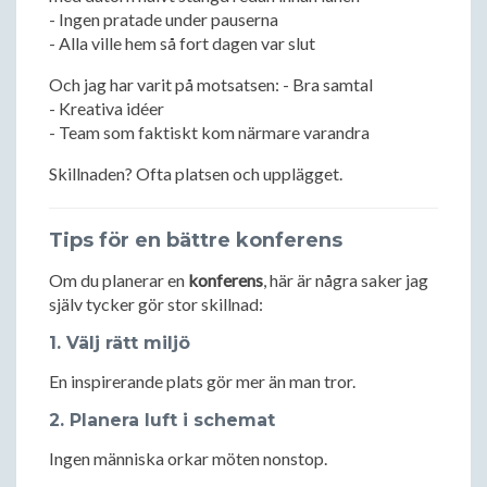
- Ingen pratade under pauserna
- Alla ville hem så fort dagen var slut
Och jag har varit på motsatsen: - Bra samtal
- Kreativa idéer
- Team som faktiskt kom närmare varandra
Skillnaden? Ofta platsen och upplägget.
Tips för en bättre konferens
Om du planerar en
konferens
, här är några saker jag
själv tycker gör stor skillnad:
1. Välj rätt miljö
En inspirerande plats gör mer än man tror.
2. Planera luft i schemat
Ingen människa orkar möten nonstop.