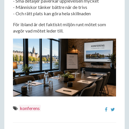
- Små detaljer påverkar upplevelsen mycket
- Människor tänker bättre när de trivs
- Och rätt plats kan göra hela skillnaden
För ibland är det faktiskt miljön runt mötet som
avgör vad mötet leder till.
konferens