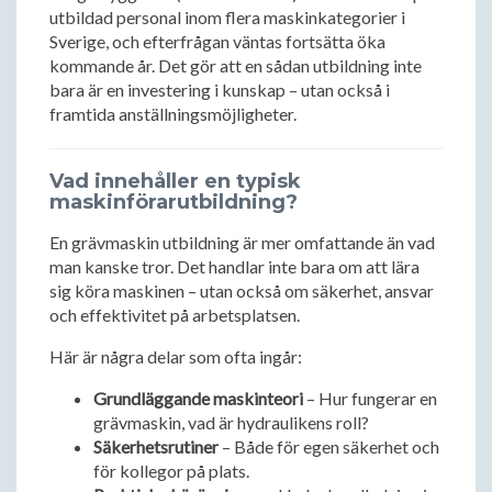
utbildad personal inom flera maskinkategorier i
Sverige, och efterfrågan väntas fortsätta öka
kommande år. Det gör att en sådan utbildning inte
bara är en investering i kunskap – utan också i
framtida anställningsmöjligheter.
Vad innehåller en typisk
maskinförarutbildning?
En grävmaskin utbildning är mer omfattande än vad
man kanske tror. Det handlar inte bara om att lära
sig köra maskinen – utan också om säkerhet, ansvar
och effektivitet på arbetsplatsen.
Här är några delar som ofta ingår:
Grundläggande maskinteori
– Hur fungerar en
grävmaskin, vad är hydraulikens roll?
Säkerhetsrutiner
– Både för egen säkerhet och
för kollegor på plats.