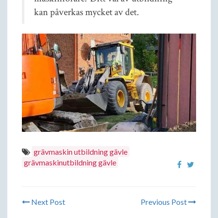
kan påverkas mycket av det.
grävmaskin utbildning gävle
grävmaskinutbildning gävle
Next Post
Previous Post