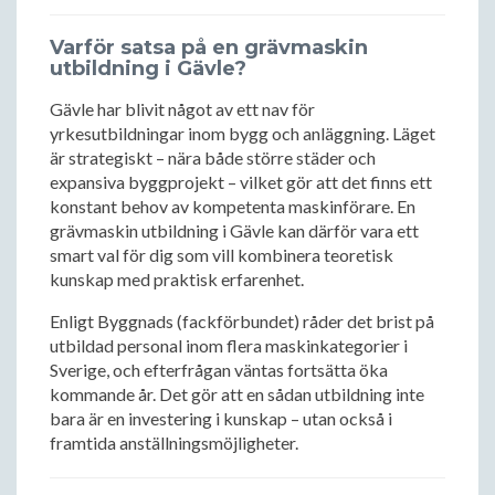
Varför satsa på en grävmaskin
utbildning i Gävle?
Gävle har blivit något av ett nav för
yrkesutbildningar inom bygg och anläggning. Läget
är strategiskt – nära både större städer och
expansiva byggprojekt – vilket gör att det finns ett
konstant behov av kompetenta maskinförare. En
grävmaskin utbildning i Gävle kan därför vara ett
smart val för dig som vill kombinera teoretisk
kunskap med praktisk erfarenhet.
Enligt Byggnads (fackförbundet) råder det brist på
utbildad personal inom flera maskinkategorier i
Sverige, och efterfrågan väntas fortsätta öka
kommande år. Det gör att en sådan utbildning inte
bara är en investering i kunskap – utan också i
framtida anställningsmöjligheter.