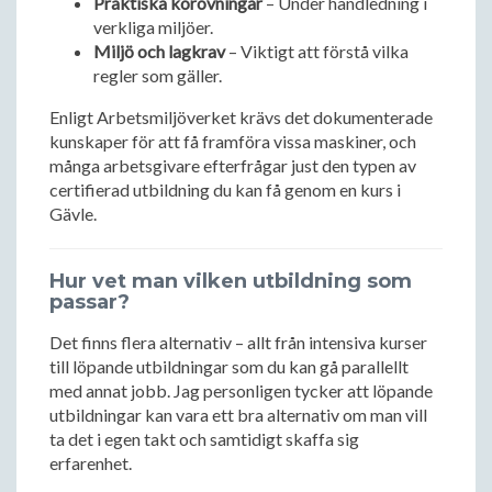
Praktiska körövningar
– Under handledning i
verkliga miljöer.
Miljö och lagkrav
– Viktigt att förstå vilka
regler som gäller.
Enligt Arbetsmiljöverket krävs det dokumenterade
kunskaper för att få framföra vissa maskiner, och
många arbetsgivare efterfrågar just den typen av
certifierad utbildning du kan få genom en kurs i
Gävle.
Hur vet man vilken utbildning som
passar?
Det finns flera alternativ – allt från intensiva kurser
till löpande utbildningar som du kan gå parallellt
med annat jobb. Jag personligen tycker att löpande
utbildningar kan vara ett bra alternativ om man vill
ta det i egen takt och samtidigt skaffa sig
erfarenhet.