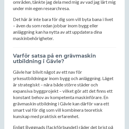
områden, tänkte jag dela med mig av vad jag lärt mig
under min egen researchresa.
Det här är inte bara för dig som vill byta bana i livet
– även du som redan jobbar inom bygg eller
anläggning kan ha nytta av att uppdatera dina
maskinbehörigheter.
Varför satsa på en grävmaskin
utbildning i Gävle?
Gävle har blivit något av ett nav för
yrkesutbildningar inom bygg och anläggning. Läget
är strategiskt – nära både större städer och
expansiva byggprojekt – vilket gör att det finns ett
konstant behov av kompetenta maskinförare. En
grävmaskin utbildning i Gävle kan därför vara ett
smart val för dig som vill kombinera teoretisk
kunskap med praktisk erfarenhet.
Enligt Byggnads (fackförbundet) råder det brist på