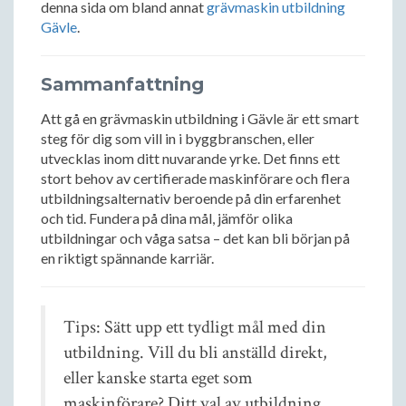
denna sida om bland annat
grävmaskin utbildning
Gävle
.
Sammanfattning
Att gå en grävmaskin utbildning i Gävle är ett smart
steg för dig som vill in i byggbranschen, eller
utvecklas inom ditt nuvarande yrke. Det finns ett
stort behov av certifierade maskinförare och flera
utbildningsalternativ beroende på din erfarenhet
och tid. Fundera på dina mål, jämför olika
utbildningar och våga satsa – det kan bli början på
en riktigt spännande karriär.
Tips: Sätt upp ett tydligt mål med din
utbildning. Vill du bli anställd direkt,
eller kanske starta eget som
maskinförare? Ditt val av utbildning