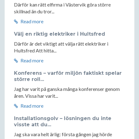
Därför kan rätt elfirma i Västervik göra större
skillnad än du tror...
Read more
Välj en riktig elektriker i Hultsfred
Därför är det viktigt att välja rätt elektriker i
Hultsfred Att hitta...
Read more
Konferens – varför miljön faktiskt spelar
större roll...
Jag har varit på ganska många konferenser genom
åren. Vissa har varit...
Read more
Installationsgolv – lösningen du inte
visste att du...
Jag ska vara helt ärlig: första gången jag hörde