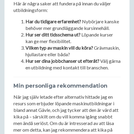
Här är några saker att fundera på innan du väljer
utbildningsform:
Har du tidigare erfarenhet?
Nybörjare kanske
behöver mer grundläggande kursinnehåll.
Hur ser ditt tidsschema ut?
Löpande kurser
kan ge mer flexibilitet.
Vilken typ av maskin vill du köra?
Grävmaskin,
hjullastare eller båda?
Hur ser dina jobbchanser ut efteråt?
Välj gärna
en utbildning med kontakt till branschen.
Min personliga rekommendation
När jag själv letade efter alternativ hittade jag en
resurs som erbjuder löpande maskinutbildningar i
bland annat Gävle, och jag tycker att den är värd att
kika på – särskilt om du vill komma igång snabbt
men ändå seriöst. Om du är intresserad av att läsa
mer om detta, kan jag rekommendera att kika på