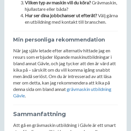
Vilken typ av maskin vill du köra?
Grävmaskin,
hjullastare eller båda?
Hur ser dina jobbchanser ut efteråt?
Välj gärna
en utbildning med kontakt till branschen.
Min personliga rekommendation
När jag själv letade efter alternativ hittade jag en
resurs som erbjuder löpande maskinutbildningar i
bland annat Gävle, och jag tycker att den är värd att
kika på – särskilt om du vill komma igång snabbt
men ändå seriöst. Om du är intresserad av att läsa
mer om detta, kan jag rekommendera att kika på
denna sida om bland annat
grävmaskin utbildning
Gävle
.
Sammanfattning
Att gå en grävmaskin utbildning i Gävle är ett smart